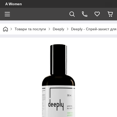
A Women
Товари та послуги
Deeply
Deeply - Спрей-захист для 