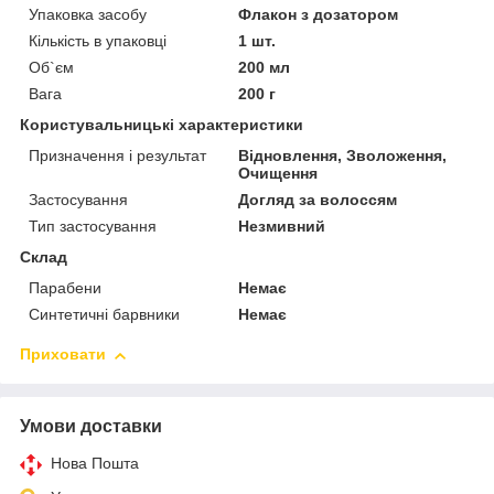
Упаковка засобу
Флакон з дозатором
Кількість в упаковці
1 шт.
Об`єм
200 мл
Вага
200 г
Користувальницькі характеристики
Призначення і результат
Відновлення, Зволоження,
Очищення
Застосування
Догляд за волоссям
Тип застосування
Незмивний
Склад
Парабени
Немає
Синтетичні барвники
Немає
Приховати
Умови доставки
Нова Пошта