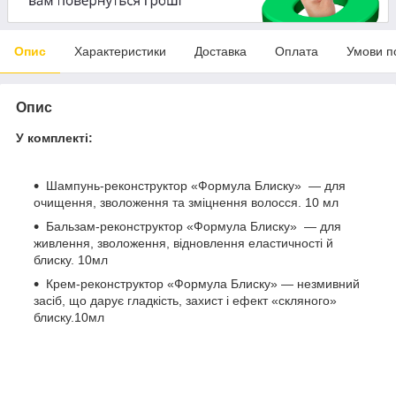
Опис
Характеристики
Доставка
Оплата
Умови п
Опис
У комплекті:
Шампунь-реконструктор «Формула Блиску» — для
очищення, зволоження та зміцнення волосся. 10 мл
Бальзам-реконструктор «Формула Блиску» — для
живлення, зволоження, відновлення еластичності й
блиску. 10мл
Крем-реконструктор «Формула Блиску» — незмивний
засіб, що дарує гладкість, захист і ефект «скляного»
блиску.10мл