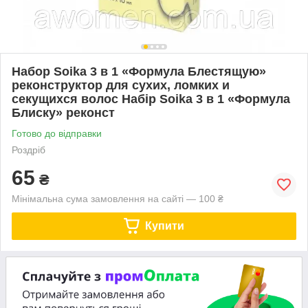
Набор Soika 3 в 1 «Формула Блестящую»
реконструктор для сухих, ломких и
секущихся волос Набір Soika 3 в 1 «Формула
Блиску» реконст
Готово до відправки
Роздріб
65
₴
Мінімальна сума замовлення на сайті — 100 ₴
Купити