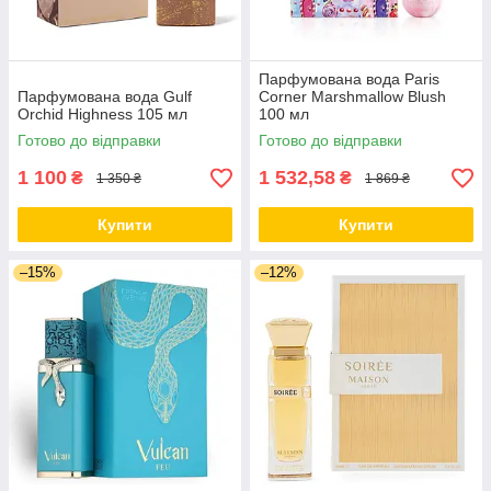
Парфумована вода Paris
Парфумована вода Gulf
Corner Marshmallow Blush
Orchid Highness 105 мл
100 мл
Готово до відправки
Готово до відправки
1 100
1 532,58
₴
₴
1 350 ₴
1 869 ₴
Купити
Купити
–15%
–12%