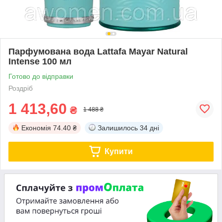
Парфумована вода Lattafa Mayar Natural
Intense 100 мл
Готово до відправки
Роздріб
1 413,60
₴
1 488 ₴
Економія
74.40 ₴
Залишилось
34 дні
Купити