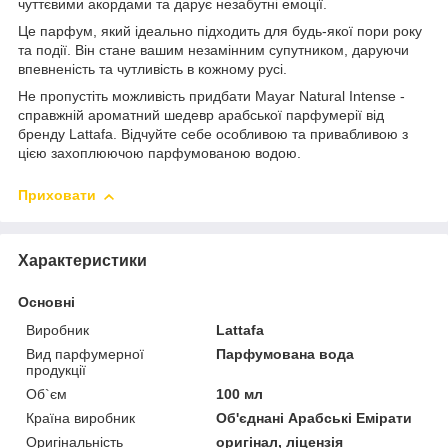
чуттєвими акордами та дарує незабутні емоції.
Це парфум, який ідеально підходить для будь-якої пори року
та події. Він стане вашим незамінним супутником, даруючи
впевненість та чутливість в кожному русі.
Не пропустіть можливість придбати Mayar Natural Intense -
справжній ароматний шедевр арабської парфумерії від
бренду Lattafa. Відчуйте себе особливою та привабливою з
цією захоплюючою парфумованою водою.
Приховати
Характеристики
Основні
Виробник
Lattafa
Вид парфумерної
Парфумована вода
продукції
Об`єм
100 мл
Країна виробник
Об'єднані Арабські Емірати
Оригінальність
оригінал, ліцензія