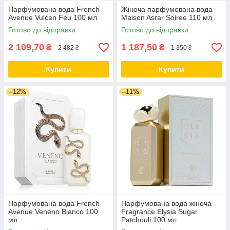
Парфумована вода French
Жіноча парфумована вода
Avenue Vulcan Feu 100 мл
Maison Asrar Soiree 110 мл
Готово до відправки
Готово до відправки
2 109,70
1 187,50
₴
₴
2 482 ₴
1 350 ₴
Купити
Купити
–12%
–11%
Парфумована вода French
Парфумована вода жіноча
Avenue Veneno Bianco 100
Fragrance Elysia Sugar
мл
Patchouli 100 мл