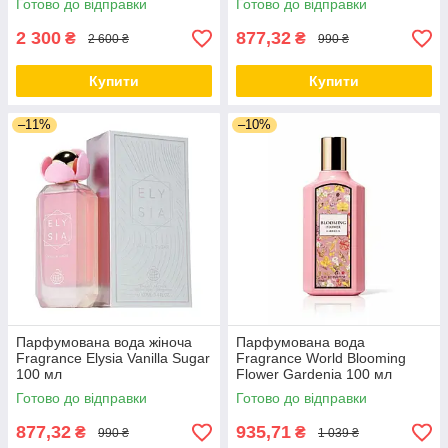
Готово до відправки
Готово до відправки
2 300
877,32
₴
₴
2 600 ₴
990 ₴
Купити
Купити
–11%
–10%
Парфумована вода жіноча
Парфумована вода
Fragrance Elysia Vanilla Sugar
Fragrance World Blooming
100 мл
Flower Gardenia 100 мл
Готово до відправки
Готово до відправки
877,32
935,71
₴
₴
990 ₴
1 039 ₴