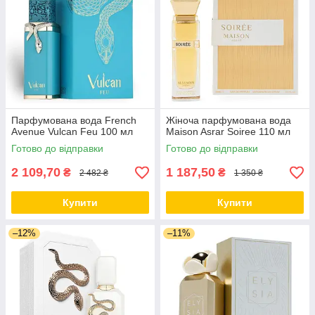
Парфумована вода French
Жіноча парфумована вода
Avenue Vulcan Feu 100 мл
Maison Asrar Soiree 110 мл
Готово до відправки
Готово до відправки
2 109,70
1 187,50
₴
₴
2 482 ₴
1 350 ₴
Купити
Купити
–12%
–11%