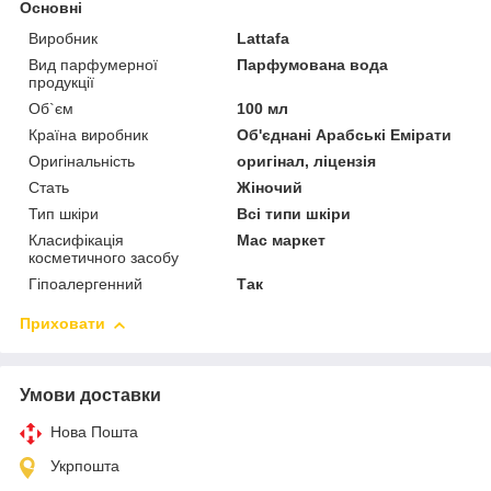
Основні
Виробник
Lattafa
Вид парфумерної
Парфумована вода
продукції
Об`єм
100 мл
Країна виробник
Об'єднані Арабські Емірати
Оригінальність
оригінал, ліцензія
Стать
Жіночий
Тип шкіри
Всі типи шкіри
Класифікація
Мас маркет
косметичного засобу
Гіпоалергенний
Так
Приховати
Умови доставки
Нова Пошта
Укрпошта