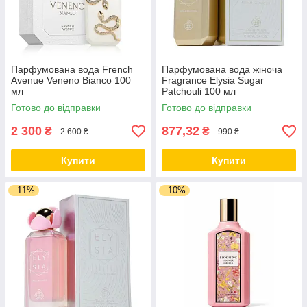
Парфумована вода French
Парфумована вода жіноча
Avenue Veneno Bianco 100
Fragrance Elysia Sugar
мл
Patchouli 100 мл
Готово до відправки
Готово до відправки
2 300
877,32
₴
₴
2 600 ₴
990 ₴
Купити
Купити
–11%
–10%