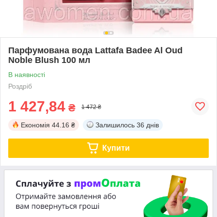
Парфумована вода Lattafa Badee Al Oud
Noble Blush 100 мл
В наявності
Роздріб
1 427,84
₴
1 472 ₴
Економія
44.16 ₴
Залишилось
36 днів
Купити