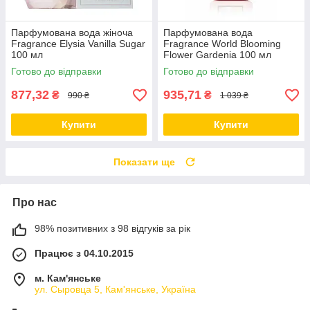
Парфумована вода жіноча
Парфумована вода
Fragrance Elysia Vanilla Sugar
Fragrance World Blooming
100 мл
Flower Gardenia 100 мл
Готово до відправки
Готово до відправки
877,32
935,71
₴
₴
990 ₴
1 039 ₴
Купити
Купити
Показати ще
Про нас
98% позитивних з 98 відгуків за рік
Працює з 04.10.2015
м. Кам'янське
ул. Сыровца 5, Кам'янське, Україна