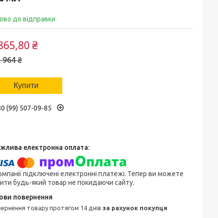
ово до відправки
865,80 ₴
 964 ₴
Купити
0 (99) 507-09-85
омпанії підключені електронні платежі. Тепер ви можете
ити будь-який товар не покидаючи сайту.
овернення товару протягом 14 днів
за рахунок покупця