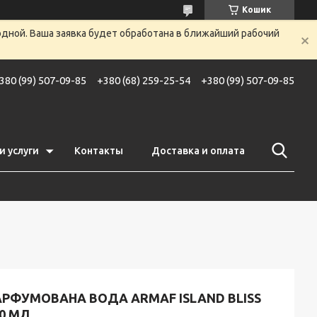
Кошик
одной. Ваша заявка будет обработана в ближайший рабочий
380 (99) 507-09-85
+380 (68) 259-25-54
+380 (99) 507-09-85
и услуги
Контакты
Доставка и оплата
АРФУМОВАНА ВОДА ARMAF ISLAND BLISS
0 МЛ