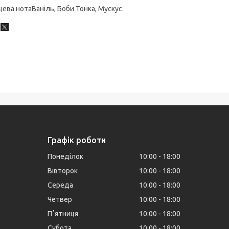
цева нотаВаніль, Боби Тонка, Мускус.
Графік роботи
Понеділок
10:00
18:00
Вівторок
10:00
18:00
Середа
10:00
18:00
Четвер
10:00
18:00
Пʼятниця
10:00
18:00
Субота
10:00
18:00