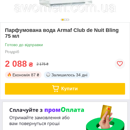
Парфумована вода Armaf Club de Nuit Bling
75 мл
Готово до відправки
Роздріб
2 088
₴
2 175 ₴
Економія
87 ₴
Залишилось
34 дні
Купити