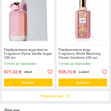
Парфумована вода жіноча
Парфумована вода
Fragrance Elysia Vanilla Sugar
Fragrance World Blooming
100 мл
Flower Gardenia 100 мл
Готово до відправки
Готово до відправки
877,32
935,71
₴
₴
990 ₴
1 039 ₴
Купити
Купити
Показати ще
Про нас