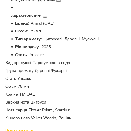
Характеристики:
Бренд:
Armaf (ОАЕ)
Об'єм:
75 мл
Тип аромату:
Цитрусові, Деревні, Мускусні
Рік випуску:
2025
Стать:
Унісекс
Вид продукції Парфумована вода
Група аромату Деревні Фужерні
Стать Унісекс
Об'єм 75 мл
Країна ТМ ОАЕ
Верхня нота Цитруси
Нота серця Flower Prism, Stardust
Кінцева нота Velvet Woods, Ваніль
Приховати