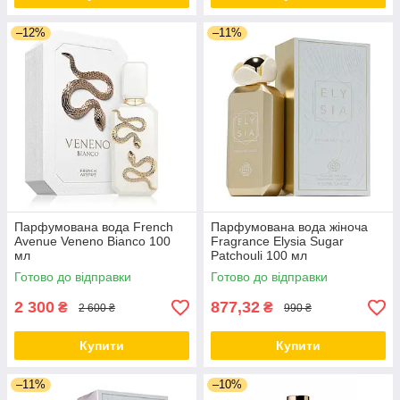
–12%
–11%
Парфумована вода French
Парфумована вода жіноча
Avenue Veneno Bianco 100
Fragrance Elysia Sugar
мл
Patchouli 100 мл
Готово до відправки
Готово до відправки
2 300
877,32
₴
₴
2 600 ₴
990 ₴
Купити
Купити
–11%
–10%