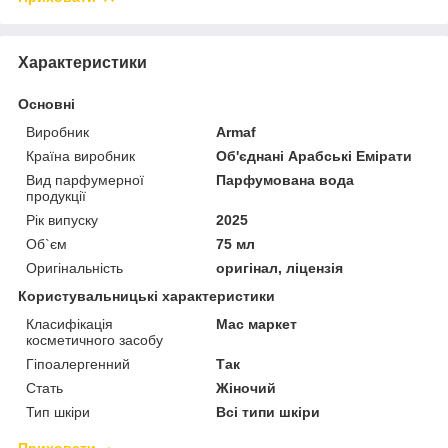
Характеристики
Основні
Виробник
Armaf
Країна виробник
Об'єднані Арабські Емірати
Вид парфумерної
Парфумована вода
продукції
Рік випуску
2025
Об`єм
75 мл
Оригінальність
оригінал, ліцензія
Користувальницькі характеристики
Класифікація
Мас маркет
косметичного засобу
Гіпоалергенний
Так
Стать
Жіночий
Тип шкіри
Всі типи шкіри