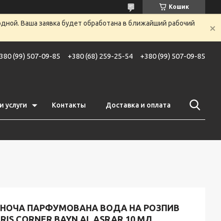
Кошик
одной. Ваша заявка будет обработана в ближайший рабочий
380 (99) 507-09-85
+380 (68) 259-25-54
+380 (99) 507-09-85
и услуги
Контакты
Доставка и оплата
ІНОЧА ПАРФУМОВАНА ВОДА НА РОЗПИВ
RIS CORNER BAYN AL ASRAR 10 МЛ