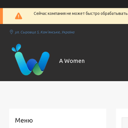
Сейчас компания не может быстро обрабатывать 
ул. Сыровца 5, Кам'янське, Україна
A Women