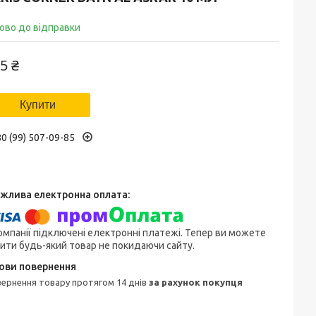
ово до відправки
5 ₴
Купити
0 (99) 507-09-85
омпанії підключені електронні платежі. Тепер ви можете
ити будь-який товар не покидаючи сайту.
овернення товару протягом 14 днів
за рахунок покупця