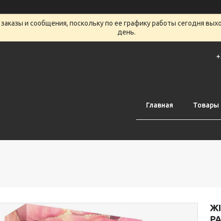
заказы и сообщения, поскольку по ее графику работы сегодня вых
день.
+
Главная
Товары 
Ж
PA