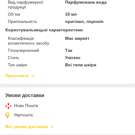
Вид парфумерної
Парфумована вода
продукції
Об`єм
10 мл
Оригінальність
оригінал, ліцензія
Користувальницькі характеристики
Класифікація
Мас маркет
косметичного засобу
Гіпоалергенний
Так
Стать
Унісекс
Тип шкіри
Всі типи шкіри
Приховати
Умови доставки
Нова Пошта
Укрпошта
Всі умови доставки