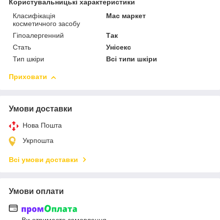
Користувальницькі характеристики
Класифікація
Мас маркет
косметичного засобу
Гіпоалергенний
Так
Стать
Унісекс
Тип шкіри
Всі типи шкіри
Приховати
Умови доставки
Нова Пошта
Укрпошта
Всі умови доставки
Умови оплати
Ви отримаєте замовлення