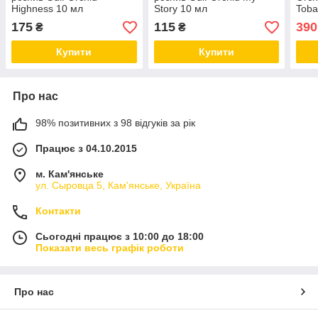
Highness 10 мл
Story 10 мл
Toba
175
115
390
₴
₴
Купити
Купити
Про нас
98% позитивних з 98 відгуків за рік
Працює з 04.10.2015
м. Кам'янське
ул. Сыровца 5, Кам'янське, Україна
Контакти
Сьогодні працює з 10:00 до 18:00
Показати весь графік роботи
Про нас