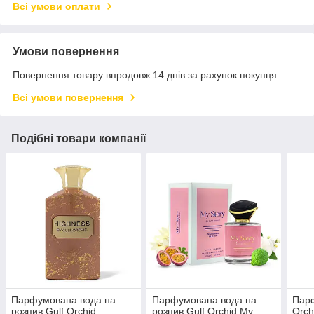
Всі умови оплати
Умови повернення
Повернення товару впродовж 14 днів за рахунок покупця
Всі умови повернення
Подібні товари компанії
Парфумована вода на
Парфумована вода на
Парф
розпив Gulf Orchid
розпив Gulf Orchid My
Orch