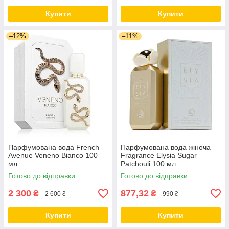
Купити
Купити
–12%
–11%
Парфумована вода French
Парфумована вода жіноча
Avenue Veneno Bianco 100
Fragrance Elysia Sugar
мл
Patchouli 100 мл
Готово до відправки
Готово до відправки
2 300
877,32
₴
₴
2 600 ₴
990 ₴
Купити
Купити