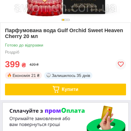
Парфумована вода Gulf Orchid Sweet Heaven
Cherry 20 мл
Готово до відправки
Роздріб
399
₴
420 ₴
Економія
21 ₴
Залишилось
35 днів
Купити