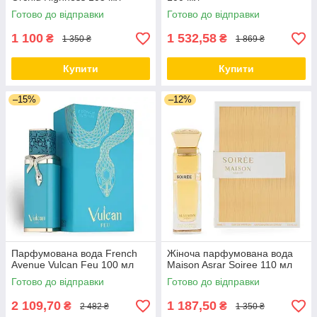
Готово до відправки
Готово до відправки
1 100
1 532,58
₴
₴
1 350 ₴
1 869 ₴
Купити
Купити
–15%
–12%
Парфумована вода French
Жіноча парфумована вода
Avenue Vulcan Feu 100 мл
Maison Asrar Soiree 110 мл
Готово до відправки
Готово до відправки
2 109,70
1 187,50
₴
₴
2 482 ₴
1 350 ₴