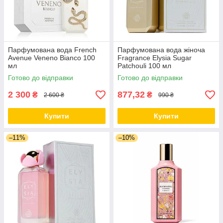
Парфумована вода French
Парфумована вода жіноча
Avenue Veneno Bianco 100
Fragrance Elysia Sugar
мл
Patchouli 100 мл
Готово до відправки
Готово до відправки
2 300
877,32
₴
₴
2 600 ₴
990 ₴
Купити
Купити
–11%
–10%