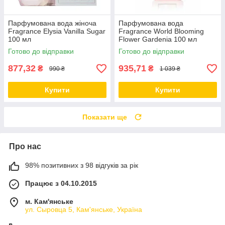
Парфумована вода жіноча
Парфумована вода
Fragrance Elysia Vanilla Sugar
Fragrance World Blooming
100 мл
Flower Gardenia 100 мл
Готово до відправки
Готово до відправки
877,32
935,71
₴
₴
990 ₴
1 039 ₴
Купити
Купити
Показати ще
Про нас
98% позитивних з 98 відгуків за рік
Працює з 04.10.2015
м. Кам'янське
ул. Сыровца 5, Кам'янське, Україна