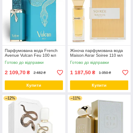
Парфумована вода French
Жіноча парфумована вода
Avenue Vulcan Feu 100 мл
Maison Asrar Soiree 110 мл
Готово до відправки
Готово до відправки
2 109,70
1 187,50
₴
₴
2 482 ₴
1 350 ₴
Купити
Купити
–12%
–11%