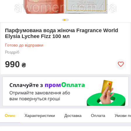
Парфумована вода жіноча Fragrance World
Elysia Lychee Fizz 100 мл
Готово до відправки
Роздріб
990
₴
Опис
Характеристики
Доставка
Оплата
Умови п