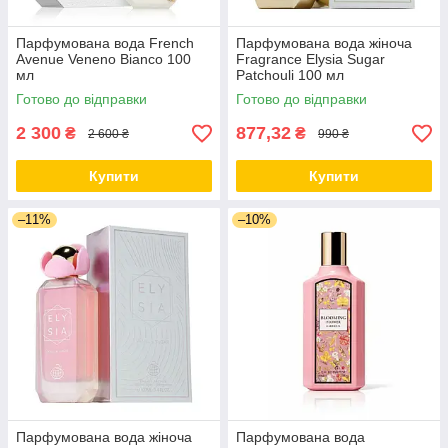
Парфумована вода French
Парфумована вода жіноча
Avenue Veneno Bianco 100
Fragrance Elysia Sugar
мл
Patchouli 100 мл
Готово до відправки
Готово до відправки
2 300
877,32
₴
₴
2 600 ₴
990 ₴
Купити
Купити
–11%
–10%
Парфумована вода жіноча
Парфумована вода