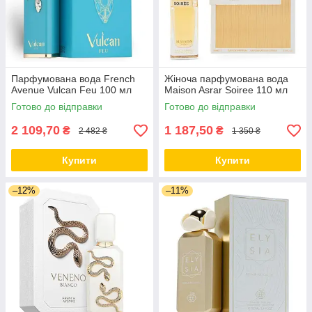
Парфумована вода French
Жіноча парфумована вода
Avenue Vulcan Feu 100 мл
Maison Asrar Soiree 110 мл
Готово до відправки
Готово до відправки
2 109,70
1 187,50
₴
₴
2 482 ₴
1 350 ₴
Купити
Купити
–12%
–11%