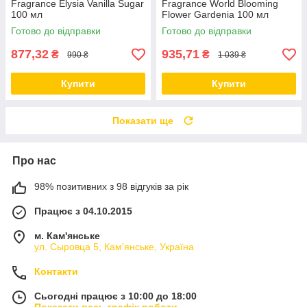
Fragrance Elysia Vanilla Sugar
Fragrance World Blooming
100 мл
Flower Gardenia 100 мл
Готово до відправки
Готово до відправки
877,32
935,71
₴
₴
990 ₴
1 039 ₴
Купити
Купити
Показати ще
Про нас
98% позитивних з 98 відгуків за рік
Працює з 04.10.2015
м. Кам'янське
ул. Сыровца 5, Кам'янське, Україна
Контакти
Сьогодні працює з 10:00 до 18:00