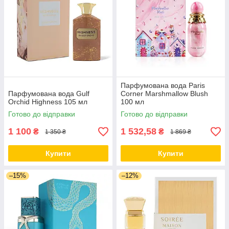
Парфумована вода Paris
Парфумована вода Gulf
Corner Marshmallow Blush
Orchid Highness 105 мл
100 мл
Готово до відправки
Готово до відправки
1 100
1 532,58
₴
₴
1 350 ₴
1 869 ₴
Купити
Купити
–15%
–12%