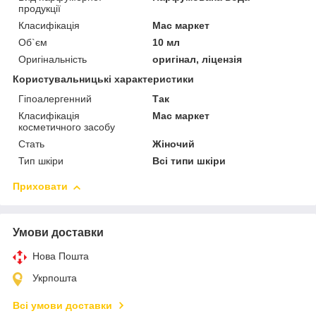
продукції
Класифікація
Мас маркет
Об`єм
10 мл
Оригінальність
оригінал, ліцензія
Користувальницькі характеристики
Гіпоалергенний
Так
Класифікація
Мас маркет
косметичного засобу
Стать
Жіночий
Тип шкіри
Всі типи шкіри
Приховати
Умови доставки
Нова Пошта
Укрпошта
Всі умови доставки