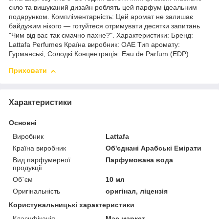
скло та вишуканий дизайн роблять цей парфум ідеальним
подарунком. Компліментарність: Цей аромат не залишає
байдужим нікого — готуйтеся отримувати десятки запитань
"Чим від вас так смачно пахне?". Характеристики: Бренд:
Lattafa Perfumes Країна виробник: ОАЕ Тип аромату:
Гурманські, Солодкі Концентрація: Eau de Parfum (EDP)
Приховати
Характеристики
Основні
Виробник
Lattafa
Країна виробник
Об'єднані Арабські Емірати
Вид парфумерної
Парфумована вода
продукції
Об`єм
10 мл
Оригінальність
оригінал, ліцензія
Користувальницькі характеристики
Класифікація
Мас маркет