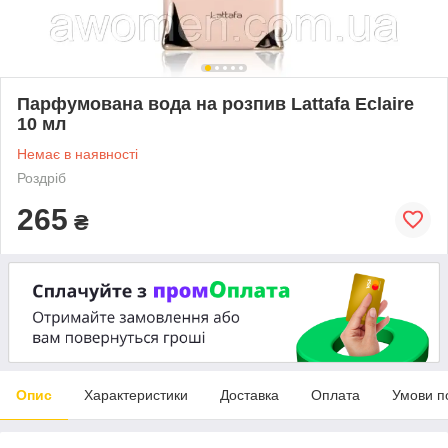
Парфумована вода на розпив Lattafa Eclaire
10 мл
Немає в наявності
Роздріб
265
₴
Опис
Характеристики
Доставка
Оплата
Умови п