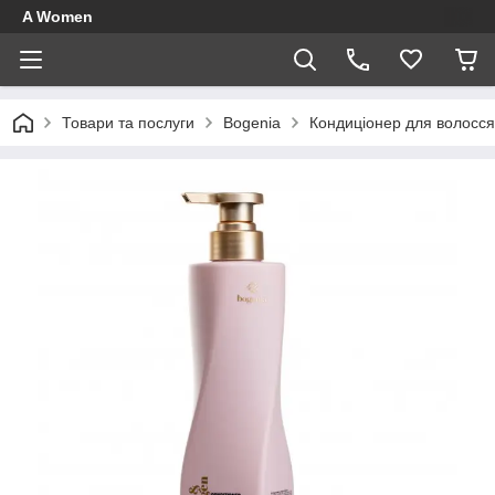
A Women
Товари та послуги
Bogenia
Кондиціонер для волосся 