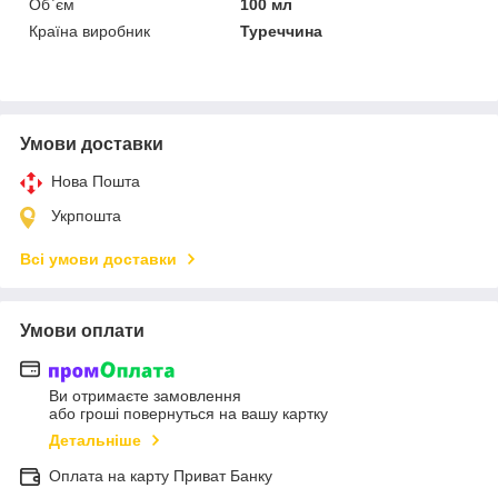
Об`єм
100 мл
Країна виробник
Туреччина
Умови доставки
Нова Пошта
Укрпошта
Всі умови доставки
Умови оплати
Ви отримаєте замовлення
або гроші повернуться на вашу картку
Детальніше
Оплата на карту Приват Банку