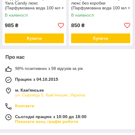
Yara Candy люкс
люкс без коробки
(Парфумована вода 100 мл +
(Парфумована вода 100 мл +
Міст для волосся 50 мл +
Міст для волосся 50 мл +
В наявності
В наявності
Дезодорант 200 мл)
Дезодорант 200 мл)
985
850
₴
₴
Купити
Купити
Про нас
98% позитивних з 98 відгуків за рік
Працює з 04.10.2015
м. Кам'янське
ул. Сыровца 5, Кам'янське, Україна
Контакти
Сьогодні працює з 10:00 до 18:00
Показати весь графік роботи