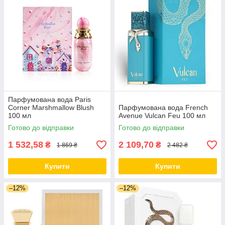
Парфумована вода Paris
Corner Marshmallow Blush
Парфумована вода French
100 мл
Avenue Vulcan Feu 100 мл
Готово до відправки
Готово до відправки
1 532,58
2 109,70
₴
₴
1 869 ₴
2 482 ₴
Купити
Купити
–12%
–12%