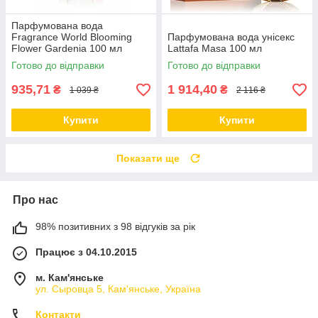
Парфумована вода
Fragrance World Blooming
Парфумована вода унісекс
Flower Gardenia 100 мл
Lattafa Masa 100 мл
Готово до відправки
Готово до відправки
935,71
1 914,40
₴
₴
1 039 ₴
2 116 ₴
Купити
Купити
Показати ще
Про нас
98% позитивних з 98 відгуків за рік
Працює з 04.10.2015
м. Кам'янське
ул. Сыровца 5, Кам'янське, Україна
Контакти