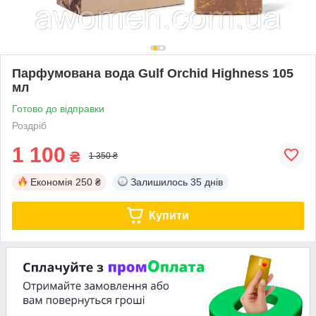
Парфумована вода Gulf Orchid Highness 105
мл
Готово до відправки
Роздріб
1 100
₴
1 350 ₴
Економія
250 ₴
Залишилось
35 днів
Купити