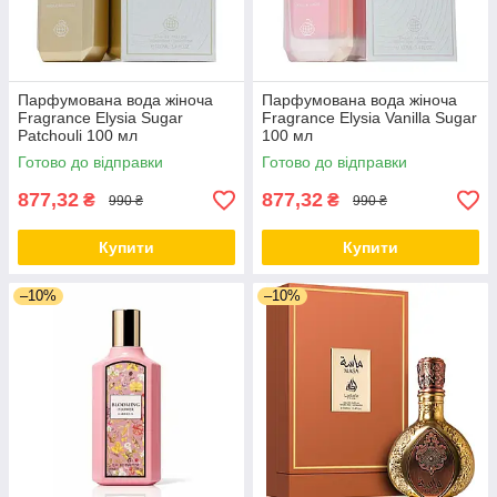
Парфумована вода жіноча
Парфумована вода жіноча
Fragrance Elysia Sugar
Fragrance Elysia Vanilla Sugar
Patchouli 100 мл
100 мл
Готово до відправки
Готово до відправки
877,32
877,32
₴
₴
990 ₴
990 ₴
Купити
Купити
–10%
–10%