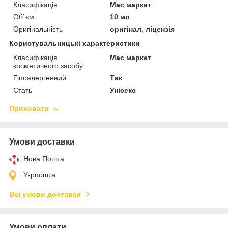
Класифікація
Мас маркет
Об`єм
10 мл
Оригінальність
оригінал, ліцензія
Користувальницькі характеристики
Класифікація
Мас маркет
косметичного засобу
Гіпоалергенний
Так
Стать
Унісекс
Приховати
Умови доставки
Нова Пошта
Укрпошта
Всі умови доставки
Умови оплати