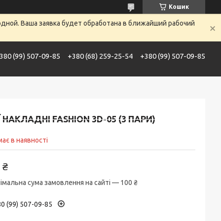
Кошик
одной. Ваша заявка будет обработана в ближайший рабочий
380 (99) 507-09-85
+380 (68) 259-25-54
+380 (99) 507-09-85
и услуги
Контакты
Доставка и оплата
Ї НАКЛАДНІ FASHION 3D-05 (3 ПАРИ)
ає в наявності
 ₴
імальна сума замовлення на сайті — 100 ₴
0 (99) 507-09-85