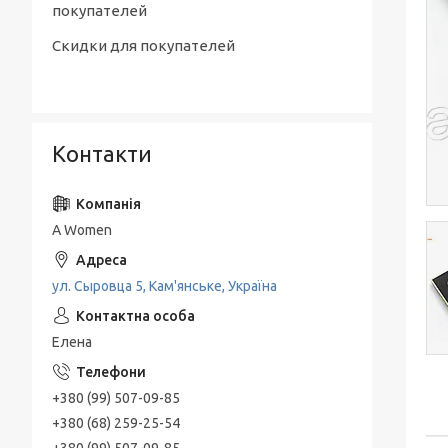
покупателей
Скидки для покупателей
Контакти
A Women
ул. Сыровца 5, Кам'янське, Україна
Елена
+380 (99) 507-09-85
+380 (68) 259-25-54
+380 (99) 507-09-85