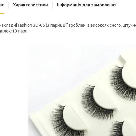
ис
Характеристики
Інформація для замовлення
 накладні Fashion 3D-05 (3 пари). Вії зроблені з високоякісного, шту
плекті 3 пари.