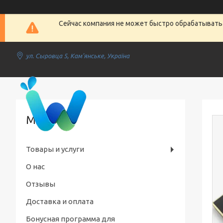
Сейчас компания не может быстро обрабатывать 
ул. Сыровца 5, Кам'янське, Україна
A Women
Товары и услуги
О нас
Отзывы
Доставка и оплата
Бонусная программа для