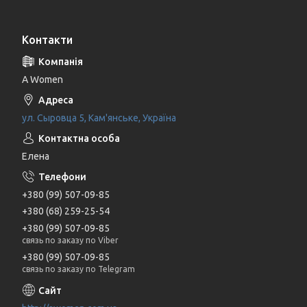
Контакти
A Women
ул. Сыровца 5, Кам'янське, Україна
Елена
+380 (99) 507-09-85
+380 (68) 259-25-54
+380 (99) 507-09-85
связь по заказу по Viber
+380 (99) 507-09-85
связь по заказу по Telegram