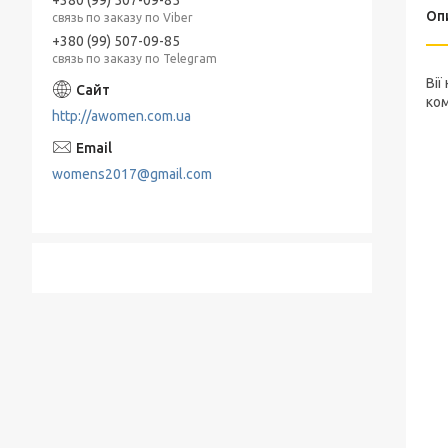
Оп
связь по заказу по Viber
+380 (99) 507-09-85
связь по заказу по Telegram
Вії
ком
http://awomen.com.ua
womens2017@gmail.com