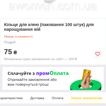
Кільце для клею (паковання 100 штук) для
нарощування вій
Немає в наявності
Роздріб
75
₴
Мінімальна сума замовлення на сайті — 100 ₴
арактеристики
Доставка
Оплата
Умови повернення