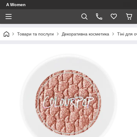
A Women
Товари та послуги
Декоративна косметика
Тіні для 