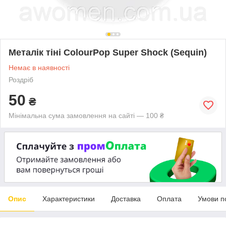
Металік тіні ColourPop Super Shock (Sequin)
Немає в наявності
Роздріб
50
₴
Мінімальна сума замовлення на сайті — 100 ₴
Опис
Характеристики
Доставка
Оплата
Умови п