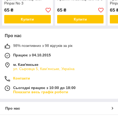
Pinpai No 3
Pinp
65
65
65
₴
₴
Купити
Купити
Про нас
98% позитивних з 98 відгуків за рік
Працює з 04.10.2015
м. Кам'янське
ул. Сыровца 5, Кам'янське, Україна
Контакти
Сьогодні працює з 10:00 до 18:00
Показати весь графік роботи
Про нас