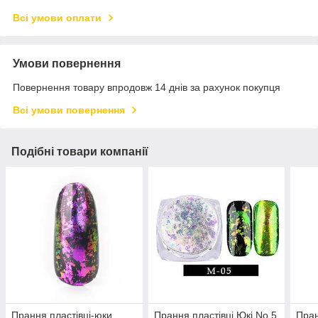
Всі умови оплати
Умови повернення
Повернення товару впродовж 14 днів за рахунок покупця
Всі умови повернення
Подібні товари компанії
Прання пластівці-юки
Прання пластівці Юкі No 5
Пран