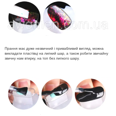
Прання має дуже незвичний і привабливий вигляд, можна
викладати пластівці на липкий шар, а також робити звичайну
звичну нам втирку, на топ без липкого шару.