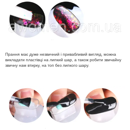
Прання має дуже незвичний і привабливий вигляд, можна
викладати пластівці на липкий шар, а також робити звичайну
звичну нам втирку, на топ без липкого шару.