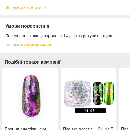
Всі умови оплати
Умови повернення
Повернення товару впродовж 14 днів за рахунок покупця
Всі умови повернення
Подібні товари компанії
Прання пластівці-юки
Прання пластівці Юкі No 5
Пран