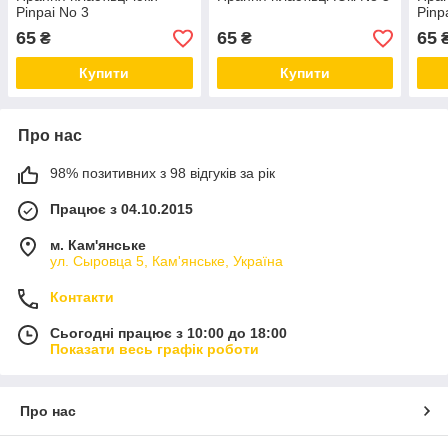
Pinpai No 3
Pinp
65
65
65
₴
₴
Купити
Купити
Про нас
98% позитивних з 98 відгуків за рік
Працює з 04.10.2015
м. Кам'янське
ул. Сыровца 5, Кам'янське, Україна
Контакти
Сьогодні працює з 10:00 до 18:00
Показати весь графік роботи
Про нас