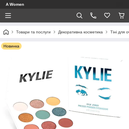
A Women
Товари та послуги
Декоративна косметика
Тіні для 
Новинка