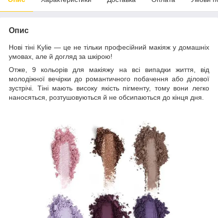
Опис
Нові тіні Kylie — це не тільки професійний макіяж у домашніх
умовах, але й догляд за шкірою!
Отже, 9 кольорів для макіяжу на всі випадки життя, від
молодіжної вечірки до романтичного побачення або ділової
зустрічі. Тіні мають високу якість пігменту, тому вони легко
наносяться, розтушовуються й не обсипаються до кінця дня.