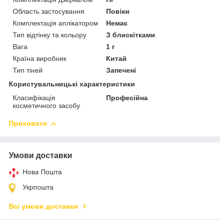
Область застосування
Повіки
Комплектація аплікатором
Немає
Тип відтінку та кольору
З блискітками
Вага
1 г
Країна виробник
Китай
Тип тіней
Запечені
Користувальницькі характеристики
Класифікація
Професійна
косметичного засобу
Приховати
Умови доставки
Нова Пошта
Укрпошта
Всі умови доставки