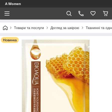
A Women
Товари та послуги
Догляд за шкірою
Тканинні та одн
Новинка