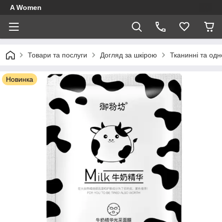
A Women
Товари та послуги
Догляд за шкірою
Тканинні та одн
Новинка