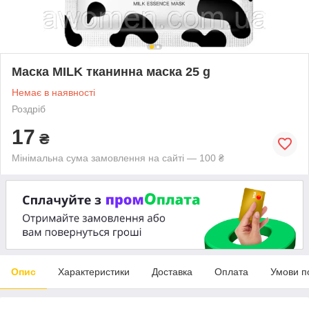
Маска MILK тканинна маска 25 g
Немає в наявності
Роздріб
17
₴
Мінімальна сума замовлення на сайті — 100 ₴
Опис
Характеристики
Доставка
Оплата
Умови п