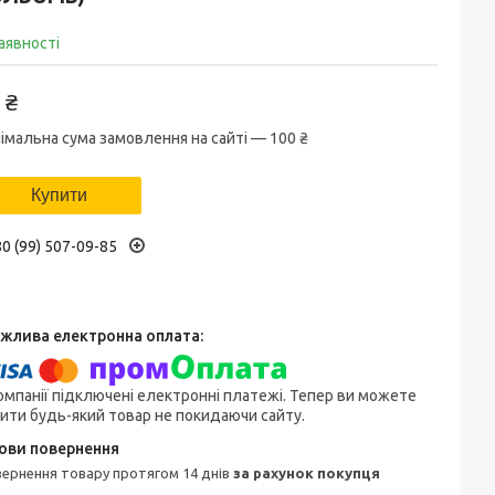
аявності
 ₴
імальна сума замовлення на сайті — 100 ₴
Купити
0 (99) 507-09-85
омпанії підключені електронні платежі. Тепер ви можете
ити будь-який товар не покидаючи сайту.
овернення товару протягом 14 днів
за рахунок покупця