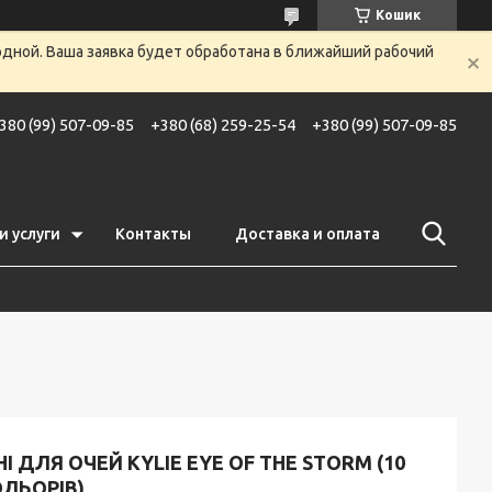
Кошик
одной. Ваша заявка будет обработана в ближайший рабочий
380 (99) 507-09-85
+380 (68) 259-25-54
+380 (99) 507-09-85
и услуги
Контакты
Доставка и оплата
НІ ДЛЯ ОЧЕЙ KYLIE EYE OF THE STORM (10
ЛЬОРІВ)