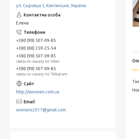
ул. Сыровца 5, Кам'янське, Україна
Елена
+380 (99) 507-09-85
+380 (68) 259-25-54
+380 (99) 507-09-85
Оп
связь по заказу по Viber
+380 (99) 507-09-85
связь по заказу по Telegram
Тін
Нов
http://awomen.com.ua
womens2017@gmail.com