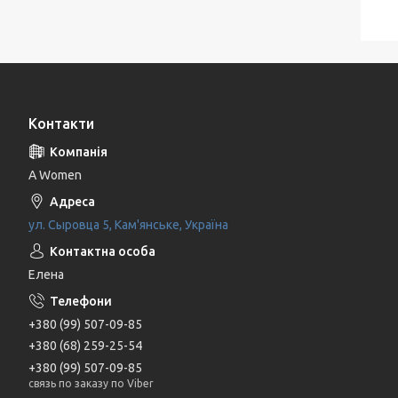
Контакти
A Women
ул. Сыровца 5, Кам'янське, Україна
Елена
+380 (99) 507-09-85
+380 (68) 259-25-54
+380 (99) 507-09-85
связь по заказу по Viber