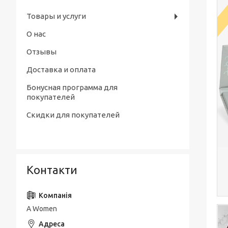
Товары и услуги
О нас
Отзывы
Доставка и оплата
Бонусная программа для
покупателей
Скидки для покупателей
Контакти
A Women