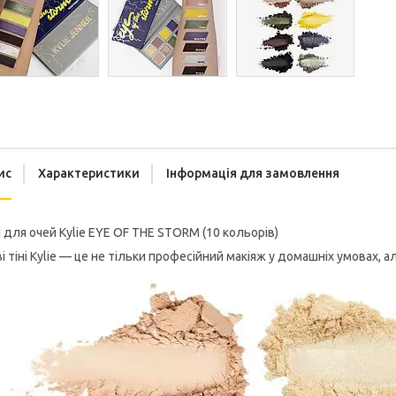
ис
Характеристики
Інформація для замовлення
і для очей Kylie EYE OF THE STORM (10 кольорів)
і тіні Kylie — це не тільки професійний макіяж у домашніх умовах, а