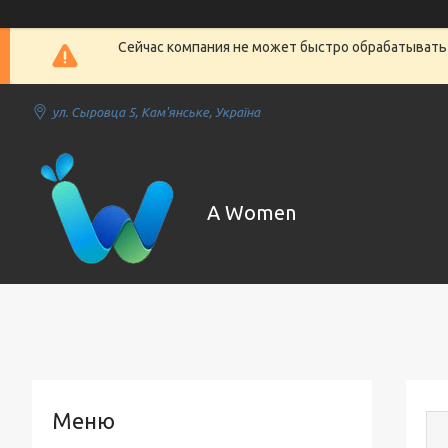
Сейчас компания не может быстро обрабатывать 
ул. Сыровца 5, Кам'янське, Україна
A Women