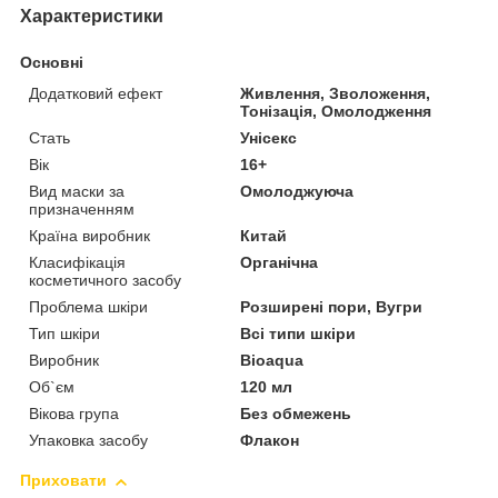
Характеристики
Основні
Додатковий ефект
Живлення, Зволоження,
Тонізація, Омолодження
Стать
Унісекс
Вік
16+
Вид маски за
Омолоджуюча
призначенням
Країна виробник
Китай
Класифікація
Органічна
косметичного засобу
Проблема шкіри
Розширені пори, Вугри
Тип шкіри
Всі типи шкіри
Виробник
Bioaqua
Об`єм
120 мл
Вікова група
Без обмежень
Упаковка засобу
Флакон
Приховати