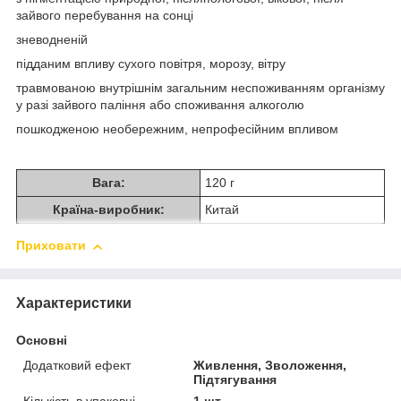
зайвого перебування на сонці
зневодненій
підданим впливу сухого повітря, морозу, вітру
травмованою внутрішнім загальним неспоживанням організму
у разі зайвого паління або споживання алкоголю
пошкодженою необережним, непрофесійним впливом
Вага:
120 г
Країна-виробник:
Китай
Приховати
Характеристики
Основні
Додатковий ефект
Живлення, Зволоження,
Підтягування