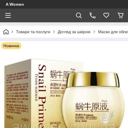
A Women
Товари та послуги
Догляд за шкірою
Маски для обли
Новинка