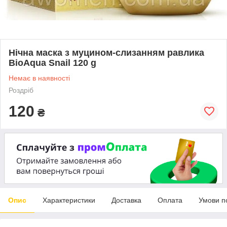
Нічна маска з муцином-слизанням равлика
BioAqua Snail 120 g
Немає в наявності
Роздріб
120
₴
Опис
Характеристики
Доставка
Оплата
Умови п