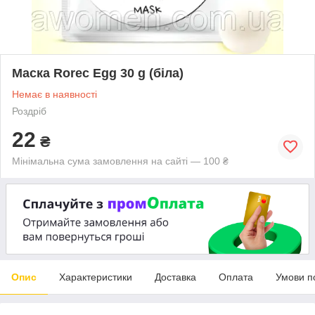
Маска Rorec Egg 30 g (біла)
Немає в наявності
Роздріб
22
₴
Мінімальна сума замовлення на сайті — 100 ₴
Опис
Характеристики
Доставка
Оплата
Умови п