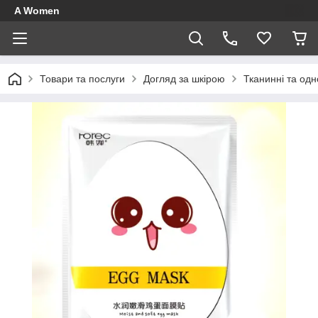
A Women
Товари та послуги
Догляд за шкірою
Тканинні та одн