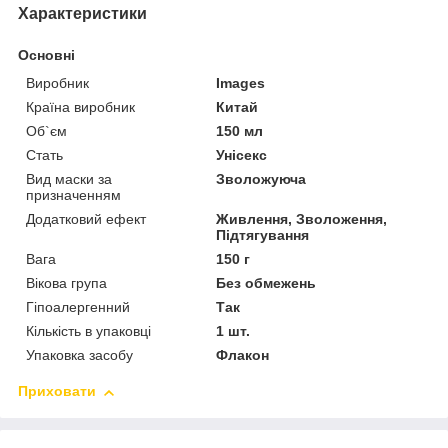
Характеристики
Основні
Виробник
Images
Країна виробник
Китай
Об`єм
150 мл
Стать
Унісекс
Вид маски за
Зволожуюча
призначенням
Додатковий ефект
Живлення, Зволоження,
Підтягування
Вага
150 г
Вікова група
Без обмежень
Гіпоалергенний
Так
Кількість в упаковці
1 шт.
Упаковка засобу
Флакон
Приховати