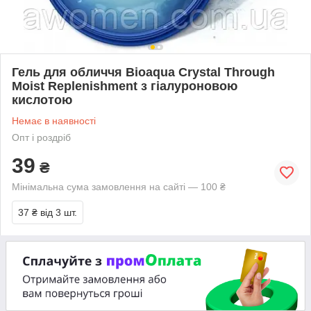
Гель для обличчя Bioaqua Crystal Through
Moist Replenishment з гіалуроновою
кислотою
Немає в наявності
Опт і роздріб
39
₴
Мінімальна сума замовлення на сайті — 100 ₴
37 ₴
від 3 шт.