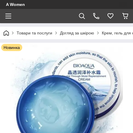
A Women
Товари та послуги
Догляд за шкірою
Крем, гель для
Новинка