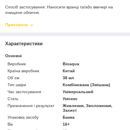
Спосіб застосування: Наносити вранці та/або ввечері на
очищене обличчя.
Приховати
Характеристики
Основні
Виробник
Bioaqua
Країна виробник
Китай
Об`єм
38 мл
Тип шкіри
Комбінована (Змішана)
Час застосування
Універсальний
Стать
Унісекс
Призначення і результат
Живлення, Зволоження,
Захист
Упаковка засобу
Банка
Вік
16+