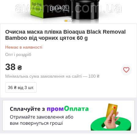
Очисна маска плівка Bioaqua Black Removal
Bamboo від чорних цяток 60 g
Немає в наявності
Опт і роздріб
38
₴
Мінімальна сума замовлення на сайті — 100 ₴
36 ₴
від 3 шт.