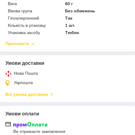
Вага
60 г
Вікова група
Без обмежень
Гіпоалергенний
Так
Кількість в упаковці
1 шт.
Упаковка засобу
Тюбик
Приховати
Умови доставки
Нова Пошта
Укрпошта
Всі умови доставки
Умови оплати
Ви отримаєте замовлення