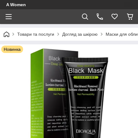
A Women
Товари та послуги
Догляд за шкірою
Маски для обли
Новинка