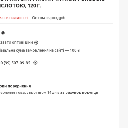
СЛОТОЮ, 120 Г.
ає в наявності
Оптом і в роздріб
 ₴
азати оптові ціни
імальна сума замовлення на сайті — 100 ₴
0 (99) 507-09-85
овернення товару протягом 14 днів
за рахунок покупця