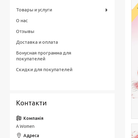
Товары и услуги
О нас
Отзывы
Доставка и оплата
Бонусная программа для
покупателей
Скидки для покупателей
Контакти
A Women