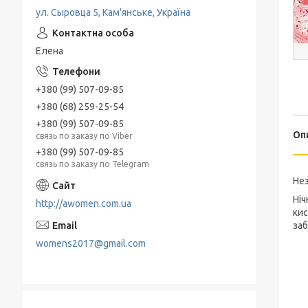
ул. Сыровца 5, Кам'янське, Україна
Елена
+380 (99) 507-09-85
+380 (68) 259-25-54
+380 (99) 507-09-85
Оп
связь по заказу по Viber
+380 (99) 507-09-85
связь по заказу по Telegram
Нез
Ніч
http://awomen.com.ua
кис
заб
womens2017@gmail.com