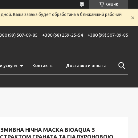
Кошик
одной. Ваша заявка будет обработана в ближайший рабочий
380 (99) 507-09-85
+380 (68) 259-25-54
+380 (99) 507-09-85
и услуги
Контакты
Доставка и оплата
ЗМИВНА НІЧНА МАСКА BIOAQUA З
КСТРАКТОМ ГРАНАТА ТА ГІАЛУРОНОВОЮ