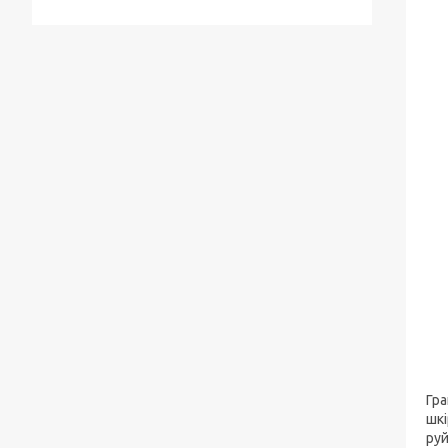
Гра
шкі
руй