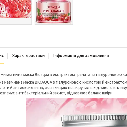
ис
Характеристики
Інформація для замовлення
мивна нічна маска Bioaqua з екстрактом граната та гіалуроновою ки
на незмивна маска BIOAQUA з гіалуроновою кислотою й екстрактом 
лоти й антиоксидантів, які захищають шкіру від шкідливого впливу
езпечує антибактеріальний захист, відновлює баланс шкіри.