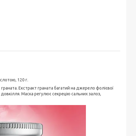
слотою, 120 г.
граната. Екстракт граната багатий на джерело фолієвої
 довкілля. Маска регулює секрецію сальних залоз,