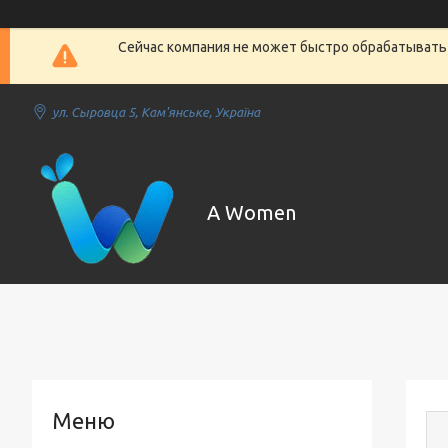
Сейчас компания не может быстро обрабатывать 
ул. Сыровца 5, Кам'янське, Україна
A Women