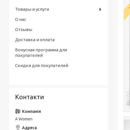
Товары и услуги
О нас
Отзывы
Доставка и оплата
Бонусная программа для
покупателей
Скидки для покупателей
Контакти
A Women