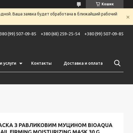
Кошик
одной. Ваша заявка будет обработана в ближайший рабочий
380 (99) 507-09-85
+380 (68) 259-25-54
+380 (99) 507-09-85
и услуги
Контакты
Доставка и оплата
АСКА З РАВЛИКОВИМ МУЦИНОМ BIOAQUA
AIL FIRMING MOISTURIZING MASK 30 G