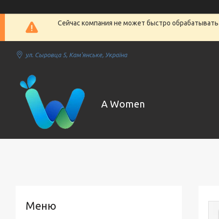
Сейчас компания не может быстро обрабатывать 
ул. Сыровца 5, Кам'янське, Україна
A Women