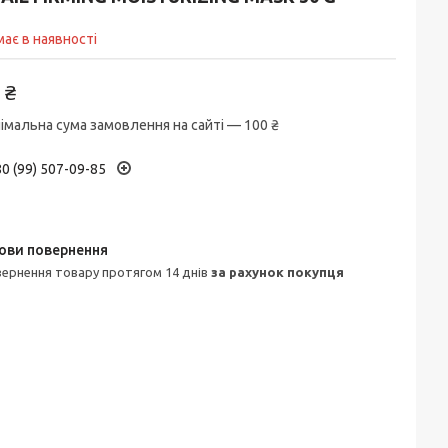
ає в наявності
 ₴
імальна сума замовлення на сайті — 100 ₴
0 (99) 507-09-85
овернення товару протягом 14 днів
за рахунок покупця