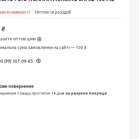
ає в наявності
Оптом і в роздріб
 ₴
азати оптові ціни
імальна сума замовлення на сайті — 100 ₴
0 (99) 507-09-85
овернення товару протягом 14 днів
за рахунок покупця