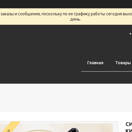
заказы и сообщения, поскольку по ее графику работы сегодня вых
день.
+
Главная
Товары 
С
КИ