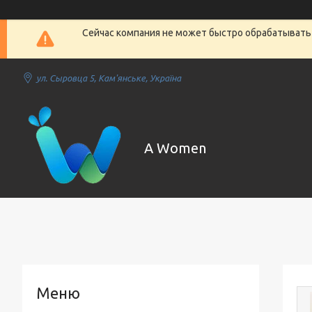
Сейчас компания не может быстро обрабатывать 
ул. Сыровца 5, Кам'янське, Україна
A Women