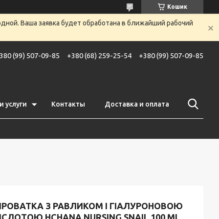
Кошик
одной. Ваша заявка будет обработана в ближайший рабочий
380 (99) 507-09-85
+380 (68) 259-25-54
+380 (99) 507-09-85
и услуги
Контакты
Доставка и оплата
ИРОВАТКА З РАВЛИКОМ І ГІАЛУРОНОВОЮ
СЛОТОЮ HCHANA NURSING SNAIL 100 ML