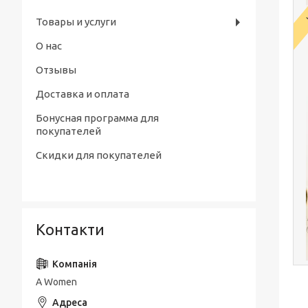
Товары и услуги
О нас
Отзывы
Доставка и оплата
Бонусная программа для
покупателей
Скидки для покупателей
Контакти
A Women