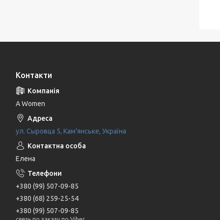
Контакти
A Women
ул. Сыровца 5, Кам'янське, Україна
Елена
+380 (99) 507-09-85
+380 (68) 259-25-54
+380 (99) 507-09-85
связь по заказу по Viber