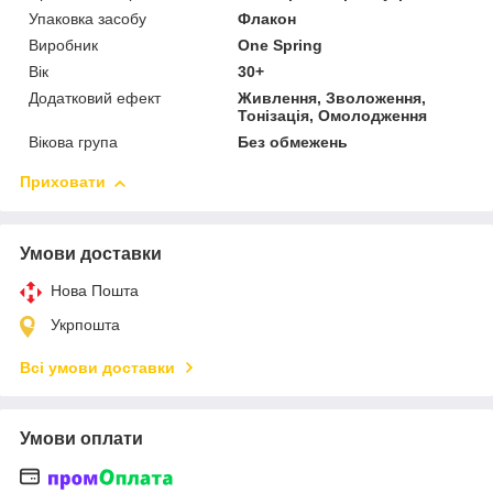
Упаковка засобу
Флакон
Виробник
One Spring
Вік
30+
Додатковий ефект
Живлення, Зволоження,
Тонізація, Омолодження
Вікова група
Без обмежень
Приховати
Умови доставки
Нова Пошта
Укрпошта
Всі умови доставки
Умови оплати