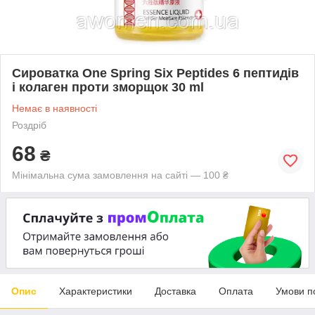
Сироватка One Spring Six Peptides 6 пептидів
і колаген проти зморщок 30 ml
Немає в наявності
Роздріб
68
₴
Мінімальна сума замовлення на сайті — 100 ₴
Опис
Характеристики
Доставка
Оплата
Умови п