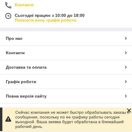
Контакти
Сьогодні працює з 10:00 до 18:00
Показати весь графік роботи
Про нас
Контакти
Доставка та оплата
Графік роботи
Повна версія сайту
Сайт створено на маркетплейсі
Prom.ua
Сейчас компания не может быстро обрабатывать заказы и
сообщения, поскольку по ее графику работы сегодня
выходной. Ваша заявка будет обработана в ближайший
Політика конфіденційності
рабочий день.