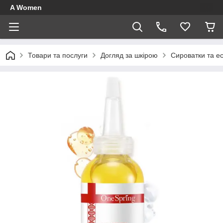
A Women
Товари та послуги
Догляд за шкірою
Сироватки та ес