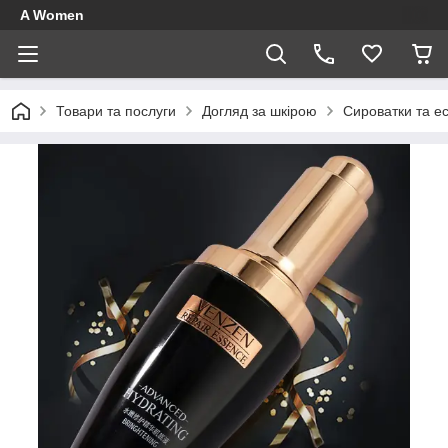
A Women
Товари та послуги
Догляд за шкірою
Сироватки та ес