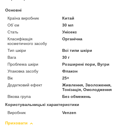
Основні
Країна виробник
Китай
Об`єм
30 мл
Стать
Унісекс
Класифікація
Органічна
косметичного засобу
Тип шкіри
Всі типи шкіри
Вага
30 г
Проблема шкіри
Розширені пори, Вугри
Упаковка засобу
Флакон
Вік
25+
Додатковий ефект
Живлення, Зволоження,
Тонізація, Омолодження
Вікова група
Без обмежень
Користувальницькі характеристики
Виробник
Venzen
Приховати