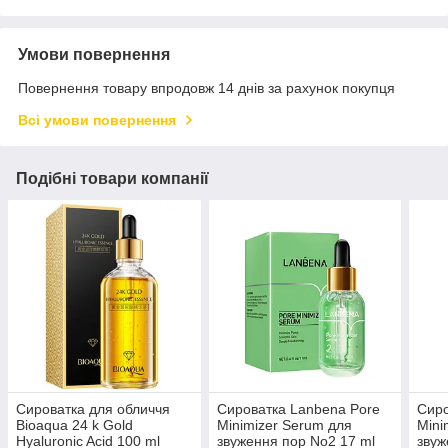
Умови повернення
Повернення товару впродовж 14 днів за рахунок покупця
Всі умови повернення
Подібні товари компанії
Сироватка для обличчя
Сироватка Lanbena Pore
Сиро
Bioaqua 24 k Gold
Minimizer Serum для
Mini
Hyaluronic Acid 100 ml
звуження пор No2 17 ml
звуж