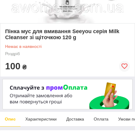
Пінка мус для вмивання Seeyou серія Milk
Cleanser зі щіточкою 120 g
Немає в наявності
Роздріб
100
₴
Опис
Характеристики
Доставка
Оплата
Умови п