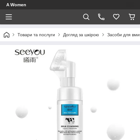
A Women
Товари та послуги
Догляд за шкірою
Засоби для вми