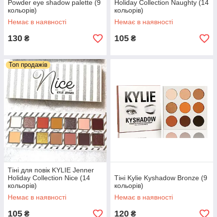
Powder eye shadow palette (9
Holiday Collection Naughty (14
кольорів)
кольорів)
Немає в наявності
Немає в наявності
130
105
₴
₴
Топ продажів
Тіні для повік KYLIE Jenner
Holiday Collection Nice (14
Тіні Kylie Kyshadow Bronze (9
кольорів)
кольорів)
Немає в наявності
Немає в наявності
105
120
₴
₴