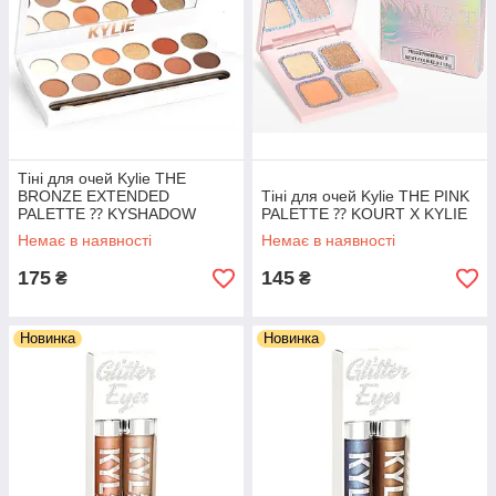
Тіні для очей Kylie THE
BRONZE EXTENDED
Тіні для очей Kylie THE PINK
PALETTE ⁇ KYSHADOW
PALETTE ⁇ KOURT X KYLIE
Немає в наявності
Немає в наявності
175
145
₴
₴
Новинка
Новинка