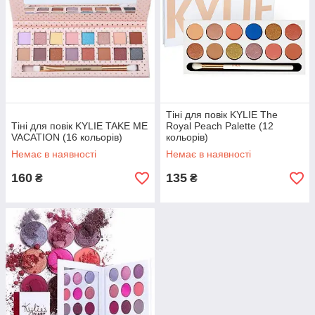
Тіні для повік KYLIE The
Тіні для повік KYLIE TAKE ME
Royal Peach Palette (12
VACATION (16 кольорів)
кольорів)
Немає в наявності
Немає в наявності
160
135
₴
₴