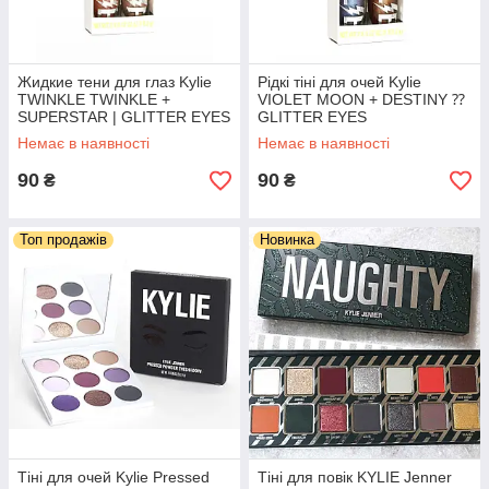
Жидкие тени для глаз Kylie
Рідкі тіні для очей Kylie
TWINKLE TWINKLE +
VIOLET MOON + DESTINY ⁇
SUPERSTAR | GLITTER EYES
GLITTER EYES
Немає в наявності
Немає в наявності
90
90
₴
₴
Топ продажів
Новинка
Тіні для очей Kylie Pressed
Тіні для повік KYLIE Jenner