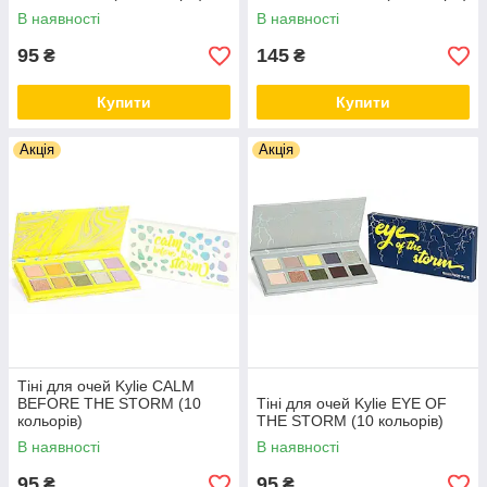
В наявності
В наявності
95
145
₴
₴
Купити
Купити
Акція
Акція
Тіні для очей Kylie CALM
BEFORE THE STORM (10
Тіні для очей Kylie EYE OF
кольорів)
THE STORM (10 кольорів)
В наявності
В наявності
95
95
₴
₴