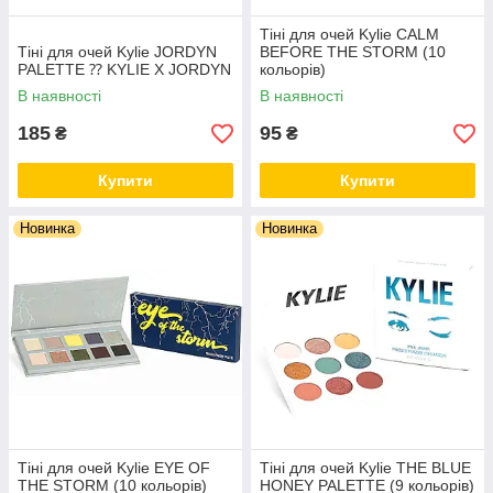
Тіні для очей Kylie CALM
Тіні для очей Kylie JORDYN
BEFORE THE STORM (10
PALETTE ⁇ KYLIE X JORDYN
кольорів)
В наявності
В наявності
185
95
₴
₴
Купити
Купити
Новинка
Новинка
Тіні для очей Kylie EYE OF
Тіні для очей Kylie THE BLUE
THE STORM (10 кольорів)
HONEY PALETTE (9 кольорів)