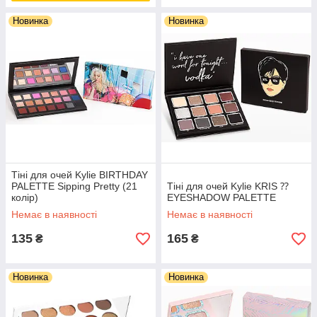
Новинка
Новинка
Тіні для очей Kylie BIRTHDAY
PALETTE Sipping Pretty (21
Тіні для очей Kylie KRIS ⁇
колір)
EYESHADOW PALETTE
Немає в наявності
Немає в наявності
135
165
₴
₴
Новинка
Новинка